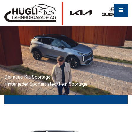
Der neue Kia Sportage
Hinter jeder Sportart steckt ein Sportage