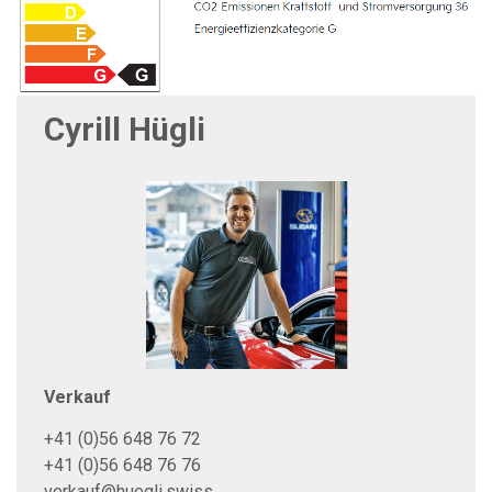
Cyrill Hügli
Verkauf
+41 (0)56 648 76 72
+41 (0)56 648 76 76
verkauf@huegli.swiss