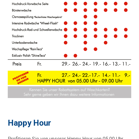
Happy Hour
Profitieren Sie von unserer Happy Hour von 05.00 Uhr