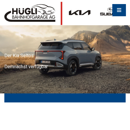
Der Kia Seltos
Demnächst verfügbar